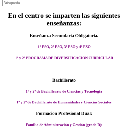
En el centro se imparten las siguientes
enseñanzas:
Enseñanza Secundaria Obligatoria.
1º ESO, 2º ESO, 3º ESO y 4º ESO
1º y 2º PROGRAMA DE DIVERSIFICACIÓN CURRICULAR
Bachillerato
1º y 2º de Bachillerato de Ciencias y Tecnología
1º y 2º de Bachillerato de Humanidades y Ciencias Sociales
Formación Profesional Dual:
Familia de Administración y Gestión (grado D):